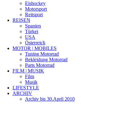
Eishockey
Motorsport
Reitsport
REISEN
Spanien
Türkei
USA
Österreich
MOTOR | MOBILES
Tuning Motorrad
Bekleidung Motorrad
Parts Motorrad
FILM | MUSIK
Film
Musik
LIFESTYLE
ARCHIV
Archiv bis 30.April 2010