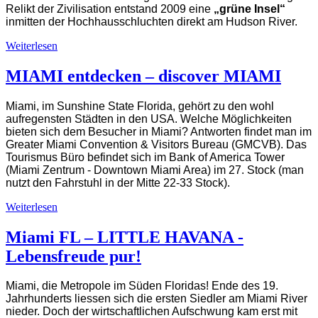
Relikt der Zivilisation entstand 2009 eine
„grüne Insel“
inmitten der Hochhausschluchten direkt am Hudson River.
Weiterlesen
MIAMI entdecken – discover MIAMI
Miami, im Sunshine State Florida, gehört zu den wohl
aufregensten Städten in den USA. Welche Möglichkeiten
bieten sich dem Besucher in Miami? Antworten findet man im
Greater Miami Convention & Visitors Bureau (GMCVB). Das
Tourismus Büro befindet sich im Bank of America Tower
(Miami Zentrum - Downtown Miami Area) im 27. Stock (man
nutzt den Fahrstuhl in der Mitte 22-33 Stock).
Weiterlesen
Miami FL – LITTLE HAVANA -
Lebensfreude pur!
Miami, die Metropole im Süden Floridas! Ende des 19.
Jahrhunderts liessen sich die ersten Siedler am Miami River
nieder. Doch der wirtschaftlichen Aufschwung kam erst mit