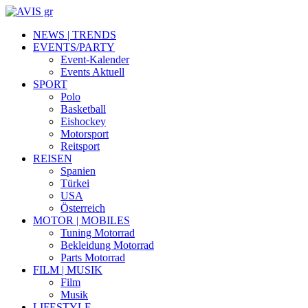
NEWS | TRENDS
EVENTS/PARTY
Event-Kalender
Events Aktuell
SPORT
Polo
Basketball
Eishockey
Motorsport
Reitsport
REISEN
Spanien
Türkei
USA
Österreich
MOTOR | MOBILES
Tuning Motorrad
Bekleidung Motorrad
Parts Motorrad
FILM | MUSIK
Film
Musik
LIFESTYLE