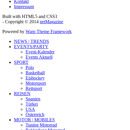
Kontakt
Impressum
Built with HTML5 and CSS3
- Copyright © 2014
netMagazine
Powered by
Warp Theme Framework
NEWS | TRENDS
EVENTS/PARTY
Event-Kalender
Events Aktuell
SPORT
Polo
Basketball
Eishockey
Motorsport
Reitsport
REISEN
Spanien
Türkei
USA
Österreich
MOTOR | MOBILES
Tuning Motorrad