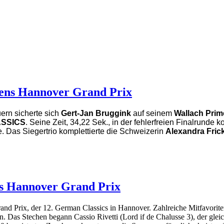
iens Hannover Grand Prix
ern sicherte sich
Gert-Jan Bruggink
auf seinem
Wallach Prim
SSICS
. Seine Zeit, 34,22 Sek., in der fehlerfreien Finalrunde 
e. Das Siegertrio komplettierte die Schweizerin
Alexandra Fric
ns Hannover Grand Prix
nd Prix, der 12. German Classics in Hannover. Zahlreiche Mitfavoriten
. Das Stechen begann Cassio Rivetti (Lord if de Chalusse 3), der gleich