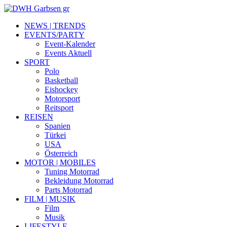
NEWS | TRENDS
EVENTS/PARTY
Event-Kalender
Events Aktuell
SPORT
Polo
Basketball
Eishockey
Motorsport
Reitsport
REISEN
Spanien
Türkei
USA
Österreich
MOTOR | MOBILES
Tuning Motorrad
Bekleidung Motorrad
Parts Motorrad
FILM | MUSIK
Film
Musik
LIFESTYLE