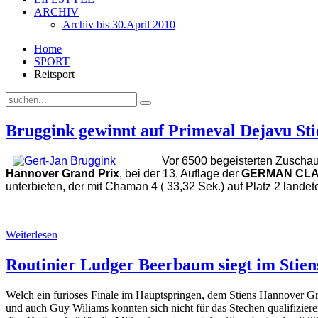
ARCHIV
Archiv bis 30.April 2010
Home
SPORT
Reitsport
Bruggink gewinnt auf Primeval Dejavu St
Vor 6500 begeisterten Zuschau
Hannover Grand Prix
, bei der 13. Auflage der
GERMAN CLA
unterbieten, der mit Chaman 4 ( 33,32 Sek.) auf Platz 2 landet
Weiterlesen
Routinier Ludger Beerbaum siegt im Stie
Welch ein furioses Finale im Hauptspringen, dem Stiens Hannover Gra
und auch Guy Wiliams konnten sich nicht für das Stechen qualifizieren