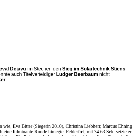
eval Dejavu
im Stechen den
Sieg im Solartechnik Stiens
konnte auch Titelverteidiger
Ludger Beerbaum
nicht
ker
.
 wie, Eva Bitter (Siegerin 2010), Christina Liebherr, Marcus Ehning
 eine fulminante Runde hinlegte. Fehlerfrei, mit 34.63 Sek. setzte er