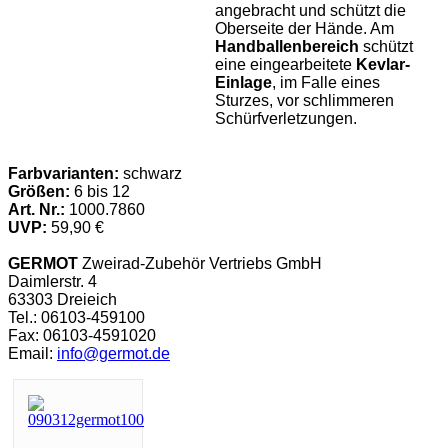
angebracht und schützt die
Oberseite der Hände. Am
Handballenbereich
schützt
eine eingearbeitete
Kevlar-
Einlage
, im Falle eines
Sturzes, vor schlimmeren
Schürfverletzungen.
Farbvarianten:
schwarz
Größen:
6 bis 12
Art. Nr.:
1000.7860
UVP:
59,90 €
GERMOT
Zweirad-Zubehör Vertriebs GmbH
Daimlerstr. 4
63303 Dreieich
Tel.: 06103-459100
Fax: 06103-4591020
Email:
info@germot.de