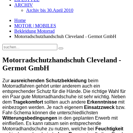
ARCHIV
Archiv bis 30.April 2010
Home
MOTOR | MOBILES
Bekleidung Motorrad
Motorradschutzhandschuh Cleveland - Germot GmbH
Motorradschutzhandschuh Cleveland -
Germot GmbH
Zur
ausreichenden Schutzbekleidung
beim
Motorradfahren gehört unter anderem auch ein
entsprechender Schutz für die Hände. Die richtige Wahl für
ein Paar gute Motorradhandschuhe ist sehr wichtig. Neben
dem
Tragekomfort
sollten auch andere
Erkenntnisse
mit
einbezogen werden. Je nach eigenem
Einsatzzweck
bzw.
Fahr-Schema können die unterschiedlichsten
Witterungsbedingungen
in den geplanten Erwerb mit
einfließen. Es kann ratsam sein entsprechende
Motorradhandschuhe zu nutzen, welche bei
Feuchtigkeit