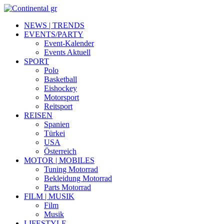
NEWS | TRENDS
EVENTS/PARTY
Event-Kalender
Events Aktuell
SPORT
Polo
Basketball
Eishockey
Motorsport
Reitsport
REISEN
Spanien
Türkei
USA
Österreich
MOTOR | MOBILES
Tuning Motorrad
Bekleidung Motorrad
Parts Motorrad
FILM | MUSIK
Film
Musik
LIFESTYLE