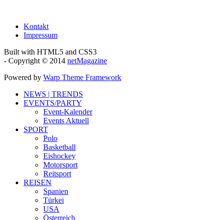
Kontakt
Impressum
Built with HTML5 and CSS3
- Copyright © 2014
netMagazine
Powered by
Warp Theme Framework
NEWS | TRENDS
EVENTS/PARTY
Event-Kalender
Events Aktuell
SPORT
Polo
Basketball
Eishockey
Motorsport
Reitsport
REISEN
Spanien
Türkei
USA
Österreich