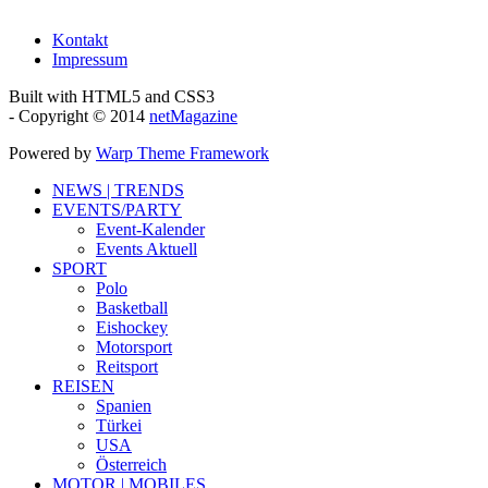
Kontakt
Impressum
Built with HTML5 and CSS3
- Copyright © 2014
netMagazine
Powered by
Warp Theme Framework
NEWS | TRENDS
EVENTS/PARTY
Event-Kalender
Events Aktuell
SPORT
Polo
Basketball
Eishockey
Motorsport
Reitsport
REISEN
Spanien
Türkei
USA
Österreich
MOTOR | MOBILES