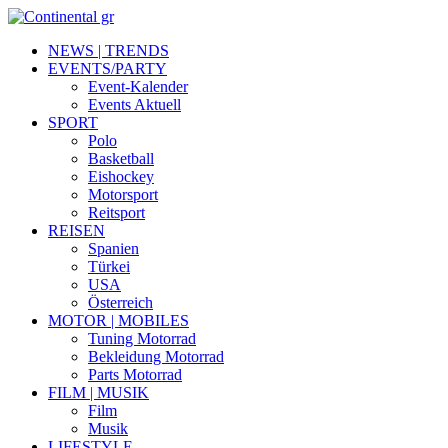
NEWS | TRENDS
EVENTS/PARTY
Event-Kalender
Events Aktuell
SPORT
Polo
Basketball
Eishockey
Motorsport
Reitsport
REISEN
Spanien
Türkei
USA
Österreich
MOTOR | MOBILES
Tuning Motorrad
Bekleidung Motorrad
Parts Motorrad
FILM | MUSIK
Film
Musik
LIFESTYLE