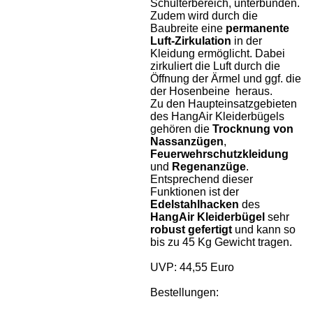
Schulterbereich, unterbunden.
Zudem wird durch die
Baubreite eine
permanente
Luft-Zirkulation
in der
Kleidung ermöglicht. Dabei
zirkuliert die Luft durch die
Öffnung der Ärmel und ggf. die
der Hosenbeine heraus.
Zu den Haupteinsatzgebieten
des HangAir Kleiderbügels
gehören die
Trocknung von
Nassanzügen
,
Feuerwehrschutzkleidung
und
Regenanzüge
.
Entsprechend dieser
Funktionen ist der
Edelstahlhacken
des
HangAir Kleiderbügel
sehr
robust gefertigt
und kann so
bis zu 45 Kg Gewicht tragen.
UVP: 44,55 Euro
Bestellungen: