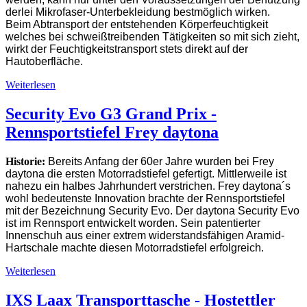
derlei Mikrofaser-Unterbekleidung bestmöglich wirken.
Beim Abtransport der entstehenden Körperfeuchtigkeit
welches bei schweißtreibenden Tätigkeiten so mit sich zieht,
wirkt der Feuchtigkeitstransport stets direkt auf der
Hautoberfläche.
Weiterlesen
Security Evo G3 Grand Prix -
Rennsportstiefel Frey daytona
Historie:
Bereits Anfang der 60er Jahre wurden bei Frey
daytona die ersten Motorradstiefel gefertigt. Mittlerweile ist
nahezu ein halbes Jahrhundert verstrichen. Frey daytona´s
wohl bedeutenste Innovation brachte der Rennsportstiefel
mit der Bezeichnung Security Evo. Der daytona Security Evo
ist im Rennsport entwickelt worden. Sein patentierter
Innenschuh aus einer extrem widerstandsfähigen Aramid-
Hartschale machte diesen Motorradstiefel erfolgreich.
Weiterlesen
IXS Laax Transporttasche - Hostettler