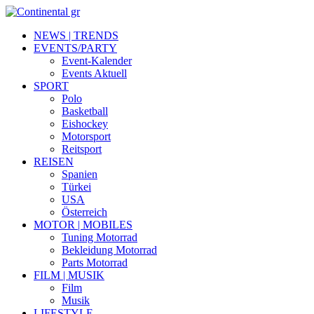
NEWS | TRENDS
EVENTS/PARTY
Event-Kalender
Events Aktuell
SPORT
Polo
Basketball
Eishockey
Motorsport
Reitsport
REISEN
Spanien
Türkei
USA
Österreich
MOTOR | MOBILES
Tuning Motorrad
Bekleidung Motorrad
Parts Motorrad
FILM | MUSIK
Film
Musik
LIFESTYLE